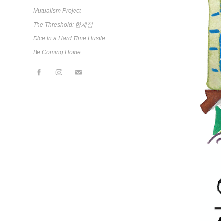
Mutualism Project
The Threshold: 한계점
Dice in a Hard Time Hustle
Be Coming Home