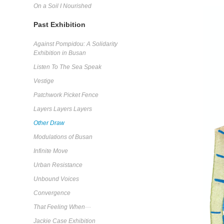
On a Soil I Nourished
Past Exhibition
Against Pompidou: A Solidarity
Exhibition in Busan
Listen To The Sea Speak
Vestige
Patchwork Picket Fence
Layers Layers Layers
Other Draw
Modulations of Busan
Infinite Move
Urban Resistance
Unbound Voices
Convergence
That Feeling When···
Jackie Case Exhibition