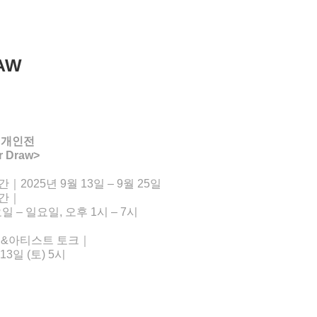
AW
 개인전
r Draw>
｜2025년 9월 13일 – 9월 25일
간｜
요일 – 일요일, 오후 1시 – 7시
 &아티스트 토크｜
 13일 (토) 5시