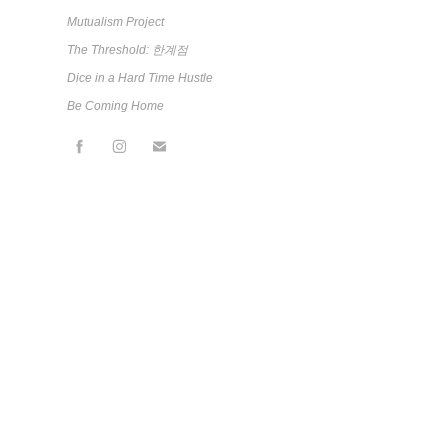
Mutualism Project
The Threshold: 한계점
Dice in a Hard Time Hustle
Be Coming Home