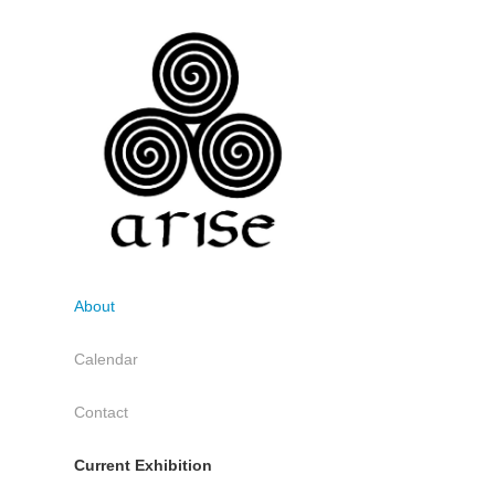
About
Calendar
Contact
Current Exhibition