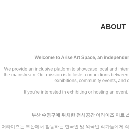
ABOUT
Welcome to Arise Art Space, an independen
We provide an inclusive platform to showcase local and intern
the mainstream. Our mission is to foster connections between a
exhibitions, community events, and c
If you're interested in exhibiting or hosting an event
부산 수영구에 위치한 전시공간 어라이즈 아트 
어라이즈는 부산에서 활동하는 한국인 및 외국인 작가들에게 작