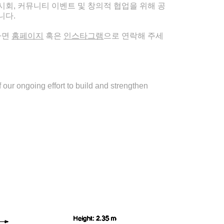
시회, 커뮤니티 이벤트 및 창의적 협업을 위해 공
니다.
다면
홈페이지
혹은
인스타그램
으로 연락해 주세
f our ongoing effort to build and strengthen