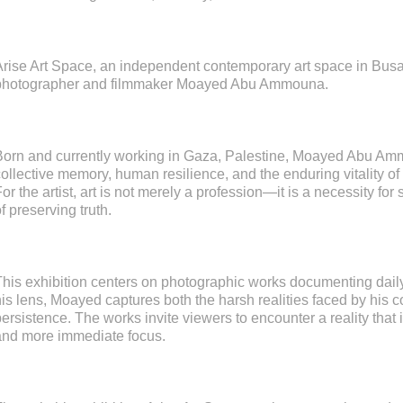
Arise Art Space, an independent contemporary art space in Bus
photographer and filmmaker Moayed Abu Ammouna.
Born and currently working in Gaza, Palestine, Moayed Abu Am
collective memory, human resilience, and the enduring vitality 
or the artist, art is not merely a profession—it is a necessity for
f preserving truth.
This exhibition centers on photographic works documenting daily
his lens, Moayed captures both the harsh realities faced by his
ersistence. The works invite viewers to encounter a reality that is 
and more immediate focus.