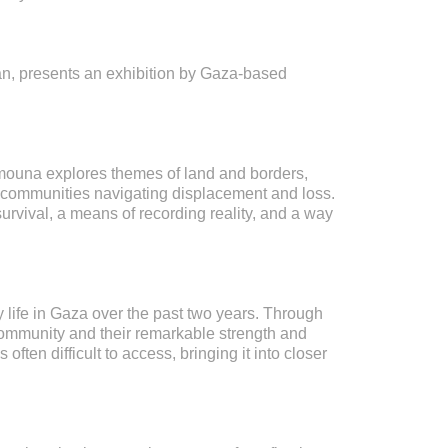
an, presents an exhibition by Gaza-based
mouna explores themes of land and borders,
of communities navigating displacement and loss.
 survival, a means of recording reality, and a way
 life in Gaza over the past two years. Through
 community and their remarkable strength and
often difficult to access, bringing it into closer